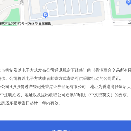
纸化上市机制及以电子方式发布公司通讯规定下经修订的《香港联合交易所有限
提供。公司将以电子方式或者邮寄方式寄送可供采取行动的公司通讯。
公司H股股份过户登记处香港证券登记有限公司，地址为香港湾仔皇后大道
中注明姓名、地址以及提出收取公司通讯印刷版（中文或英文）的要求。
收悉股东指示当日起计一年内有效。