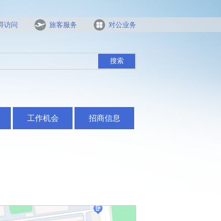
碍访问
旅客服务
对公业务
搜索
工作机会
招商信息