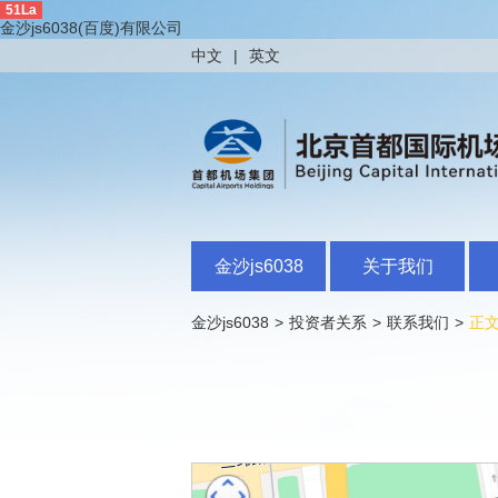
51La
金沙js6038(百度)有限公司
中文
|
英文
金沙js6038
关于我们
金沙js6038
>
投资者关系
>
联系我们
>
正